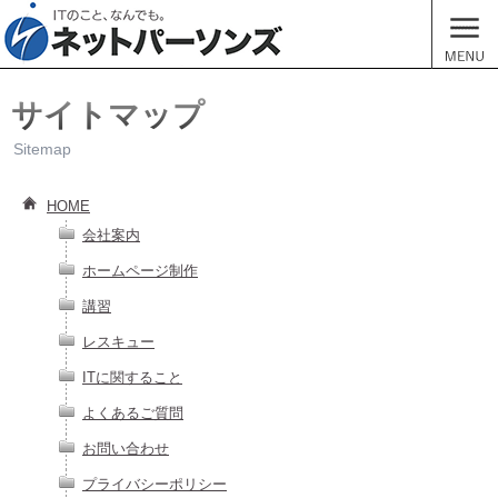
ネットパ
MENU
サイトマップ
Sitemap
HOME
会社案内
ホームページ制作
講習
レスキュー
ITに関すること
よくあるご質問
お問い合わせ
プライバシーポリシー