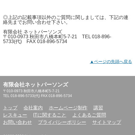
◎上記の記載事項以外のご質問に関しましては、下記の連
絡先までお問い合わせ下さい。
有限会社 ネットパーソンズ
〒010-0973 秋田市八橋本町5-7-21 TEL 018-896-
5733(代) FAX 018-896-5734
▲ページの先頭へ戻る
有限会社ネットパーソンズ
〒010-0973 秋田市八橋本町5-7-21
TEL 018-896-5733(代) FAX 018-896-5734
トップ
会社案内
ホームページ制作
講習
レスキュー
ITに関すること
よくあるご質問
お問い合わせ
プライバシーポリシー
サイトマップ